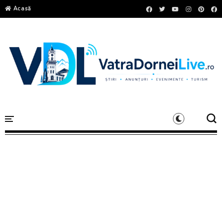
Acasă