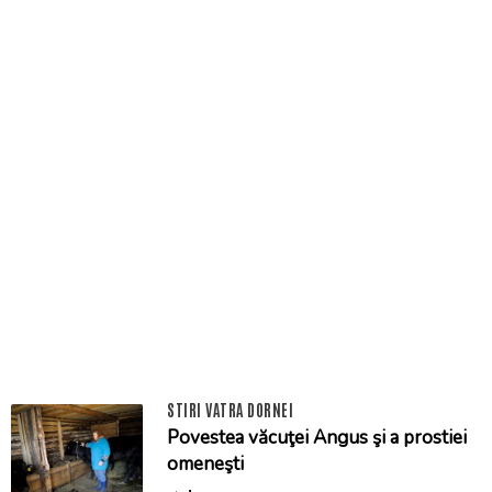
STIRI VATRA DORNEI
Povestea văcuţei Angus şi a prostiei
omeneşti