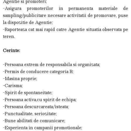
Agentie si promoteri;
-Asigura promoterilor in permanenta materiale de
sampling/publicitare necesare activitatii de promovare, puse
la dispozitie de Agentie;
-Raporteaza cat mai rapid catre Agentie situatia observata pe
teren.
Cerinte:
-Persoana extrem de responsabila si organizata;
-Permis de conducere categoria B;
-Masina proprie;
-Carisma;
-Spirit de spontaneitate;
-Persoana activa,cu spirit de echipa;
-Persoana descurcareata/isteata;
-Punctualitate, seriozitate;
-Bune abilitati de comunicare;
-Experienta in campanii promotionale;