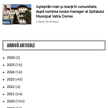
Așteptări mari și reacții în comunitate,
după numirea noului manager al Spitalului
Municipal Vatra Dornei
7 luni în urmă
ARHIVĂ ARTICOLE
(3)
2026
►
(10)
2025
►
(16)
2024
►
(45)
2023
►
(4)
2022
►
(34)
2021
►
(120)
2020
►