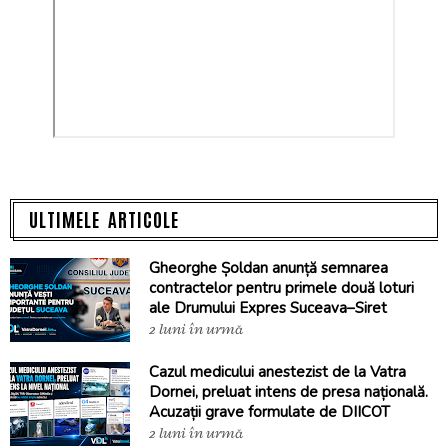
ULTIMELE ARTICOLE
Gheorghe Șoldan anunță semnarea
contractelor pentru primele două loturi
ale Drumului Expres Suceava–Siret
2 luni în urmă
Cazul medicului anestezist de la Vatra
Dornei, preluat intens de presa națională.
Acuzații grave formulate de DIICOT
2 luni în urmă