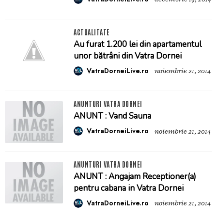
ACTUALITATE
Au furat 1.200 lei din apartamentul
unor bătrâni din Vatra Dornei
VatraDorneiLive.ro
noiembrie 21, 2014
ANUNTURI VATRA DORNEI
ANUNT : Vand Sauna
VatraDorneiLive.ro
noiembrie 21, 2014
ANUNTURI VATRA DORNEI
ANUNT : Angajam Receptioner(a)
pentru cabana in Vatra Dornei
VatraDorneiLive.ro
noiembrie 21, 2014