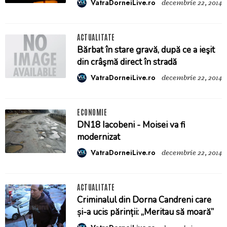
VatraDorneiLive.ro
decembrie 22, 2014
ACTUALITATE
Bărbat în stare gravă, după ce a ieşit
din crâşmă direct în stradă
VatraDorneiLive.ro
decembrie 22, 2014
ECONOMIE
DN18 Iacobeni - Moisei va fi
modernizat
VatraDorneiLive.ro
decembrie 22, 2014
ACTUALITATE
Criminalul din Dorna Candreni care
și-a ucis părinții: „Meritau să moară”