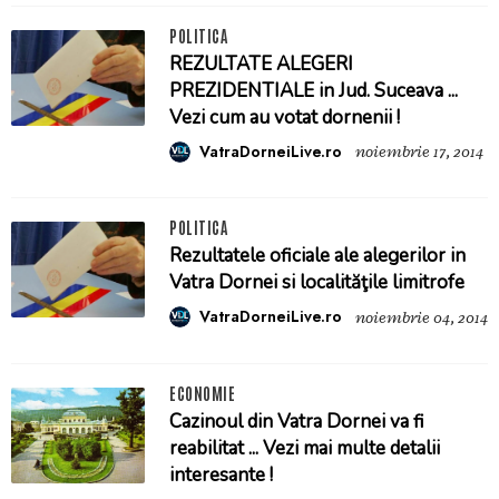
POLITICA
REZULTATE ALEGERI
PREZIDENTIALE in Jud. Suceava ...
Vezi cum au votat dornenii !
VatraDorneiLive.ro
noiembrie 17, 2014
POLITICA
Rezultatele oficiale ale alegerilor in
Vatra Dornei si localităţile limitrofe
VatraDorneiLive.ro
noiembrie 04, 2014
ECONOMIE
Cazinoul din Vatra Dornei va fi
reabilitat ... Vezi mai multe detalii
interesante !