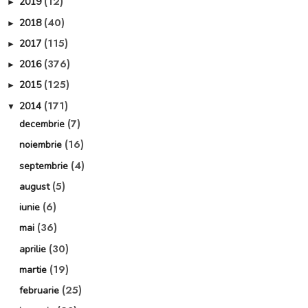
(12)
2019
►
(40)
2018
►
(115)
2017
►
(376)
2016
►
(125)
2015
►
(171)
2014
▼
(7)
decembrie
(16)
noiembrie
(4)
septembrie
(5)
august
(6)
iunie
(36)
mai
(30)
aprilie
(19)
martie
(25)
februarie