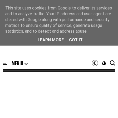
Acasă
This site uses cookies from Google to deliver its services
and to analyze traffic. Your IP address and user-agent are
shared with Google along with performance and security
metrics to ensure quality of service, generate usage
statistics, and to detect and address abuse.
LEARN MORE
GOT IT