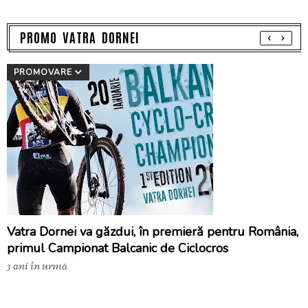
PROMO VATRA DORNEI
PROMOVARE
Vatra Dornei va găzdui, în premieră pentru România,
primul Campionat Balcanic de Ciclocros
3 ani în urmă