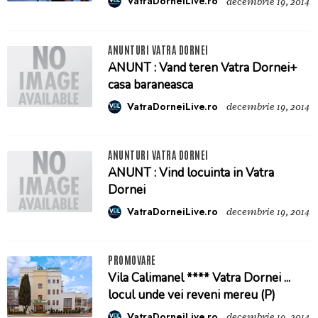
VatraDorneiLive.ro
decembrie 19, 2014
ANUNTURI VATRA DORNEI
ANUNT : Vand teren Vatra Dornei+
casa baraneasca
VatraDorneiLive.ro
decembrie 19, 2014
ANUNTURI VATRA DORNEI
ANUNT : Vind locuinta in Vatra
Dornei
VatraDorneiLive.ro
decembrie 19, 2014
PROMOVARE
Vila Calimanel **** Vatra Dornei ...
locul unde vei reveni mereu (P)
VatraDorneiLive.ro
decembrie 19, 2014