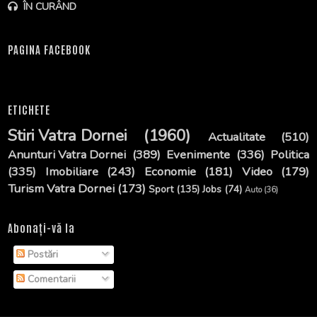
ÎN CURÂND
PAGINA FACEBOOK
ETICHETE
Stiri Vatra Dornei
(1960)
Actualitate
(510)
Anunturi Vatra Dornei
(389)
Evenimente
(336)
Politica
(335)
Imobiliare
(243)
Economie
(181)
Video
(179)
Turism Vatra Dornei
(173)
Sport
(135)
Jobs
(74)
Auto
(36)
Abonați-vă la
Postări
Comentarii