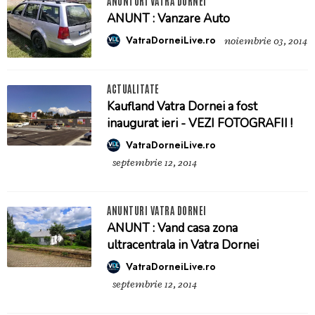
ANUNTURI VATRA DORNEI
ANUNT : Vanzare Auto
VatraDorneiLive.ro
noiembrie 03, 2014
ACTUALITATE
Kaufland Vatra Dornei a fost
inaugurat ieri - VEZI FOTOGRAFII !
VatraDorneiLive.ro
septembrie 12, 2014
ANUNTURI VATRA DORNEI
ANUNT : Vand casa zona
ultracentrala in Vatra Dornei
VatraDorneiLive.ro
septembrie 12, 2014