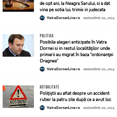
de opt ani, la Neagra Sarului, si a dat
vina pe sotia lui, trimis in judecata
VatraDorneiLive.ro
noiembrie 20, 2014
POLITICA
Posibile alegeri anticipate în Vatra
Dornei si in restul localităţilor unde
primarii au migrat în baza “ordonanţei
Dragnea”
VatraDorneiLive.ro
noiembrie 20, 2014
ACTUALITATE
Polițiștii au aflat despre un accident
rutier la patru zile după ce a avut loc
VatraDorneiLive.ro
noiembrie 20, 2014