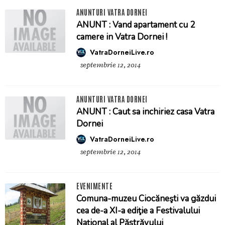
ANUNTURI VATRA DORNEI
ANUNT : Vand apartament cu 2
camere in Vatra Dornei !
VatraDorneiLive.ro
septembrie 12, 2014
ANUNTURI VATRA DORNEI
ANUNT : Caut sa inchiriez casa Vatra
Dornei
VatraDorneiLive.ro
septembrie 12, 2014
EVENIMENTE
Comuna-muzeu Ciocăneşti va găzdui
cea de-a XI-a ediţie a Festivalului
Naţional al Păstrăvului