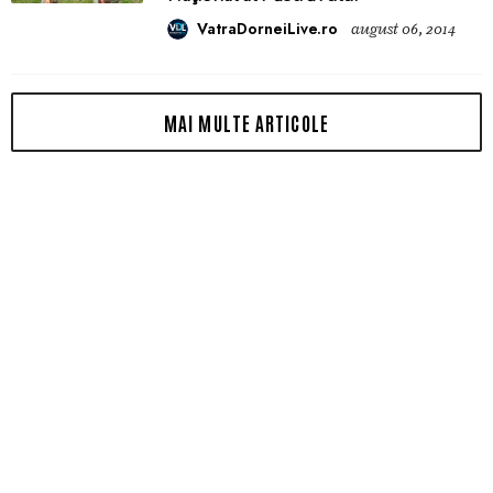
VatraDorneiLive.ro
august 06, 2014