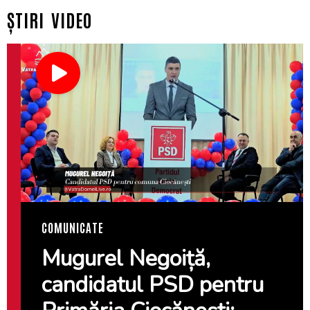
ȘTIRI VIDEO
COMUNICATE
Mugurel Negoiță,
candidatul PSD pentru