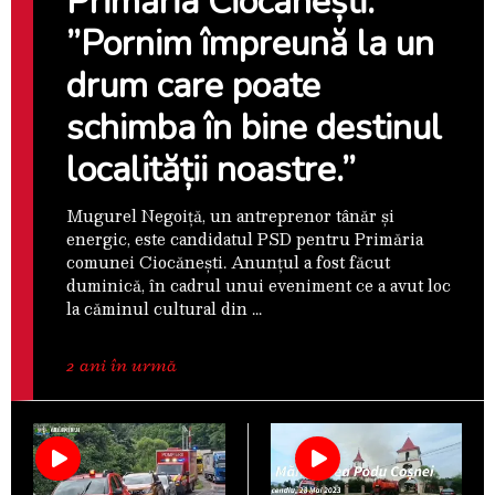
Primăria Ciocănești:
”Pornim împreună la un
drum care poate
schimba în bine destinul
localității noastre.”
Mugurel Negoiță, un antreprenor tânăr și
energic, este candidatul PSD pentru Primăria
comunei Ciocănești. Anunțul a fost făcut
duminică, în cadrul unui eveniment ce a avut loc
la căminul cultural din
2 ani în urmă