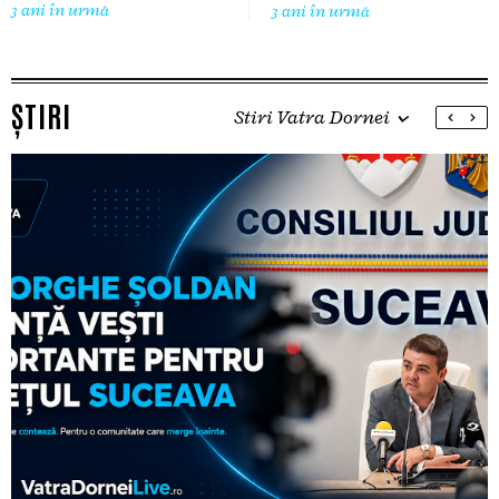
3 ani în urmă
3 ani în urmă
ȘTIRI
Stiri Vatra Dornei