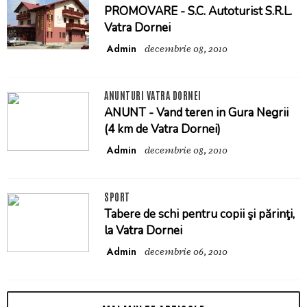
PROMOVARE - S.C. Autoturist S.R.L.
Vatra Dornei
Admin
decembrie 08, 2010
ANUNTURI VATRA DORNEI
ANUNT - Vand teren in Gura Negrii
(4 km de Vatra Dornei)
Admin
decembrie 08, 2010
SPORT
Tabere de schi pentru copii şi părinţi,
la Vatra Dornei
Admin
decembrie 06, 2010