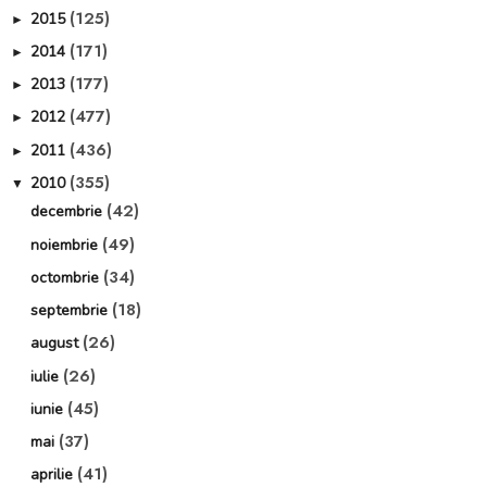
(125)
2015
►
(171)
2014
►
(177)
2013
►
(477)
2012
►
(436)
2011
►
(355)
2010
▼
(42)
decembrie
(49)
noiembrie
(34)
octombrie
(18)
septembrie
(26)
august
(26)
iulie
(45)
iunie
(37)
mai
(41)
aprilie