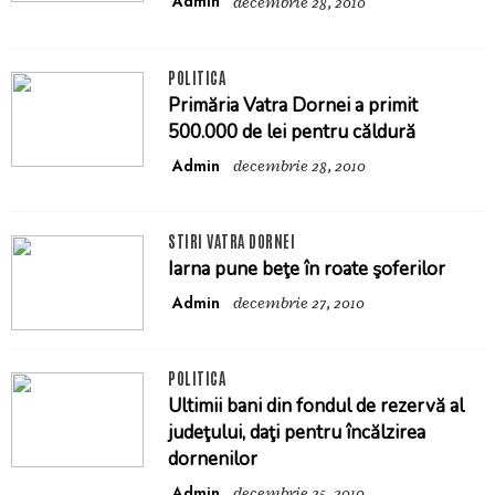
Admin
decembrie 28, 2010
POLITICA
Primăria Vatra Dornei a primit
500.000 de lei pentru căldură
Admin
decembrie 28, 2010
STIRI VATRA DORNEI
Iarna pune beţe în roate şoferilor
Admin
decembrie 27, 2010
POLITICA
Ultimii bani din fondul de rezervă al
judeţului, daţi pentru încălzirea
dornenilor
Admin
decembrie 25, 2010