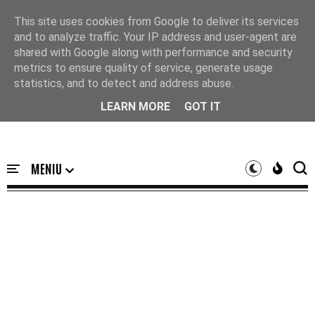
Acasă
This site uses cookies from Google to deliver its services
and to analyze traffic. Your IP address and user-agent are
shared with Google along with performance and security
metrics to ensure quality of service, generate usage
statistics, and to detect and address abuse.
LEARN MORE
GOT IT