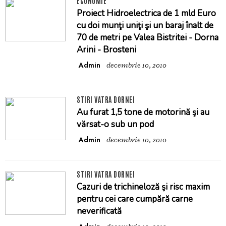
ECONOMIE
Proiect Hidroelectrica de 1 mld Euro
cu doi munţi uniţi şi un baraj înalt de
70 de metri pe Valea Bistritei - Dorna
Arini - Brosteni
Admin
decembrie 10, 2010
STIRI VATRA DORNEI
Au furat 1,5 tone de motorină şi au
vărsat-o sub un pod
Admin
decembrie 10, 2010
STIRI VATRA DORNEI
Cazuri de trichineloză şi risc maxim
pentru cei care cumpără carne
neverificată