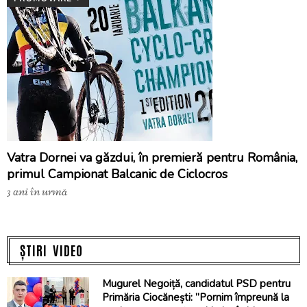
Vatra Dornei va găzdui, în premieră pentru România,
primul Campionat Balcanic de Ciclocros
3 ani în urmă
ȘTIRI VIDEO
Mugurel Negoiță, candidatul PSD pentru
Primăria Ciocănești: ”Pornim împreună la