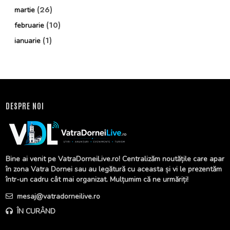
(26)
martie
(10)
februarie
(1)
ianuarie
DESPRE NOI
Bine ai venit pe VatraDorneiLive.ro! Centralizăm noutățile care apar
în zona Vatra Dornei sau au legătură cu aceasta și vi le prezentăm
într-un cadru cât mai organizat. Mulțumim că ne urmăriți!
mesaj@vatradorneilive.ro
ÎN CURÂND