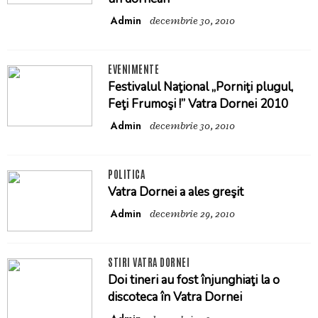
Admin
decembrie 30, 2010
EVENIMENTE
Festivalul Naţional „Porniţi plugul,
Feţi Frumoşi !” Vatra Dornei 2010
Admin
decembrie 30, 2010
POLITICA
Vatra Dornei a ales greşit
Admin
decembrie 29, 2010
STIRI VATRA DORNEI
Doi tineri au fost înjunghiaţi la o
discoteca în Vatra Dornei