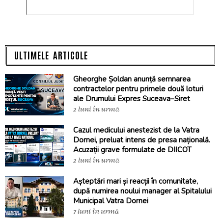
ULTIMELE ARTICOLE
Gheorghe Șoldan anunță semnarea
contractelor pentru primele două loturi
ale Drumului Expres Suceava–Siret
2 luni în urmă
Cazul medicului anestezist de la Vatra
Dornei, preluat intens de presa națională.
Acuzații grave formulate de DIICOT
2 luni în urmă
Așteptări mari și reacții în comunitate,
după numirea noului manager al Spitalului
Municipal Vatra Dornei
7 luni în urmă