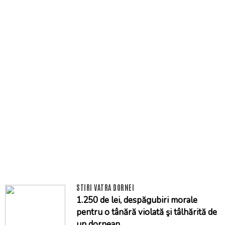
STIRI VATRA DORNEI
1.250 de lei, despăgubiri morale
pentru o tânără violată şi tâlhărită de
un dornean