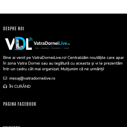
DESPRE NOI
Bine ai venit pe VatraDorneiLive.ro! Centralizăm noutățile care apar
în zona Vatra Dornei sau au legătură cu aceasta și vi le prezentăm
într-un cadru cât mai organizat. Mulțumim că ne urmăriți!
mesaj@vatradorneilive.ro
ÎN CURÂND
PAGINA FACEBOOK