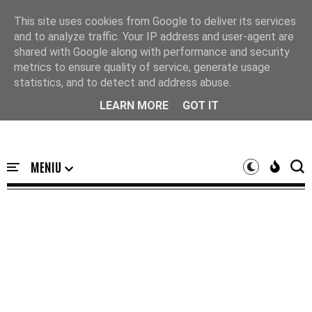
Acasă
This site uses cookies from Google to deliver its services
and to analyze traffic. Your IP address and user-agent are
shared with Google along with performance and security
metrics to ensure quality of service, generate usage
statistics, and to detect and address abuse.
LEARN MORE
GOT IT