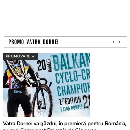
PROMO VATRA DORNEI
PROMOVARE
Vatra Dornei va găzdui, în premieră pentru România,