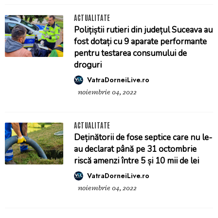
ACTUALITATE
Polițiștii rutieri din județul Suceava au
fost dotați cu 9 aparate performante
pentru testarea consumului de
droguri
VatraDorneiLive.ro
noiembrie 04, 2022
ACTUALITATE
Deținătorii de fose septice care nu le-
au declarat până pe 31 octombrie
riscă amenzi între 5 și 10 mii de lei
VatraDorneiLive.ro
noiembrie 04, 2022