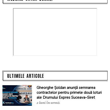
ULTIMELE ARTICOLE
Gheorghe Șoldan anunță semnarea
contractelor pentru primele două loturi
ale Drumului Expres Suceava–Siret
2 luni în urmă