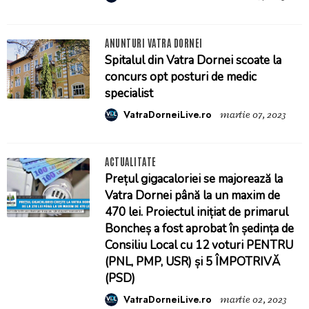
ANUNTURI VATRA DORNEI
Spitalul din Vatra Dornei scoate la
concurs opt posturi de medic
specialist
VatraDorneiLive.ro
martie 07, 2023
ACTUALITATE
Prețul gigacaloriei se majorează la
Vatra Dornei până la un maxim de
470 lei. Proiectul inițiat de primarul
Boncheș a fost aprobat în ședința de
Consiliu Local cu 12 voturi PENTRU
(PNL, PMP, USR) și 5 ÎMPOTRIVĂ
(PSD)
VatraDorneiLive.ro
martie 02, 2023