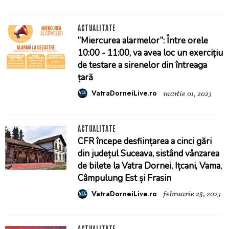
ACTUALITATE
”Miercurea alarmelor”: Între orele
10:00 - 11:00, va avea loc un exercițiu
de testare a sirenelor din întreaga
țară
VatraDorneiLive.ro
martie 01, 2023
ACTUALITATE
CFR începe desființarea a cinci gări
din județul Suceava, sistând vânzarea
de bilete la Vatra Dornei, Ițcani, Vama,
Câmpulung Est și Frasin
VatraDorneiLive.ro
februarie 28, 2023
ACTUALITATE