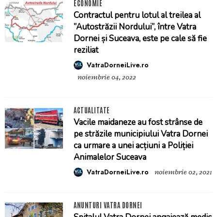
ECONOMIE
Contractul pentru lotul al treilea al
”Autostrăzii Nordului”, între Vatra
Dornei și Suceava, este pe cale să fie
reziliat
VatraDorneiLive.ro
noiembrie 04, 2022
ACTUALITATE
Vacile maidaneze au fost strânse de
pe străzile municipiului Vatra Dornei
ca urmare a unei acțiuni a Poliției
Animalelor Suceava
VatraDorneiLive.ro
noiembrie 02, 2021
ANUNTURI VATRA DORNEI