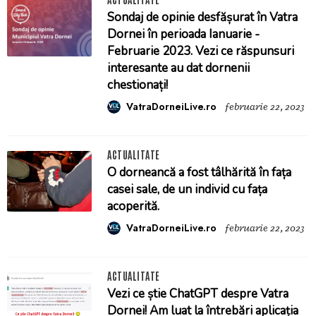
Sondaj de opinie desfășurat în Vatra
Dornei în perioada Ianuarie -
Februarie 2023. Vezi ce răspunsuri
interesante au dat dornenii
chestionați!
VatraDorneiLive.ro
februarie 22, 2023
ACTUALITATE
O dorneancă a fost tâlhărită în fața
casei sale, de un individ cu fața
acoperită.
VatraDorneiLive.ro
februarie 22, 2023
ACTUALITATE
Vezi ce știe ChatGPT despre Vatra
Dornei! Am luat la întrebări aplicația