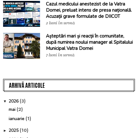
Cazul medicului anestezist de la Vatra
Dornei, preluat intens de presa națională.
Acuzații grave formulate de DIICOT
2 luni în urmă
Așteptări mari și reacții în comunitate,
după numirea noului manager al Spitalului
Municipal Vatra Dornei
7 luni în urmă
ARHIVĂ ARTICOLE
(3)
2026
▼
(2)
mai
(1)
ianuarie
(10)
2025
►