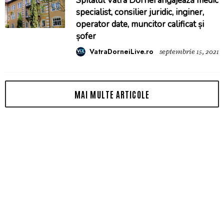
Spitalul Vatra Dornei angajează medic
specialist, consilier juridic, inginer,
operator date, muncitor calificat și
șofer
VatraDorneiLive.ro
septembrie 15, 2021