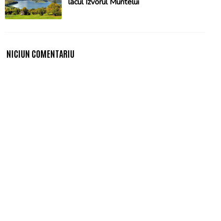
lacul Izvorul Muntelui
NICIUN COMENTARIU