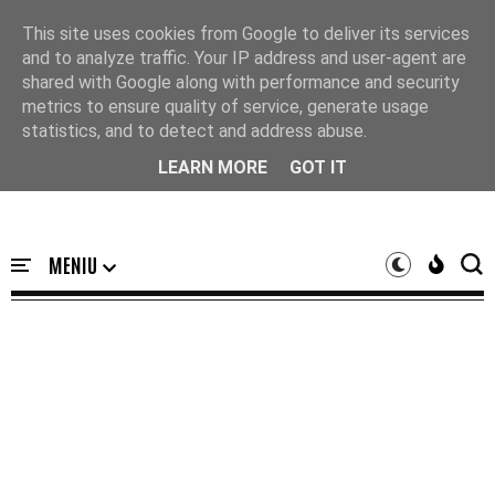
Acasă
This site uses cookies from Google to deliver its services
and to analyze traffic. Your IP address and user-agent are
shared with Google along with performance and security
metrics to ensure quality of service, generate usage
statistics, and to detect and address abuse.
LEARN MORE
GOT IT