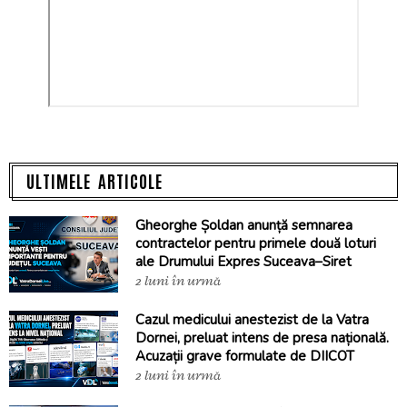
ULTIMELE ARTICOLE
Gheorghe Șoldan anunță semnarea
contractelor pentru primele două loturi
ale Drumului Expres Suceava–Siret
2 luni în urmă
Cazul medicului anestezist de la Vatra
Dornei, preluat intens de presa națională.
Acuzații grave formulate de DIICOT
2 luni în urmă