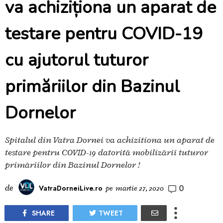
va achiziționa un aparat de
testare pentru COVID-19
cu ajutorul tuturor
primăriilor din Bazinul
Dornelor
Spitalul din Vatra Dornei va achiziționa un aparat de
testare pentru COVID-19 datorită mobilizării tuturor
primăriilor din Bazinul Dornelor !
0
de
VatraDorneiLive.ro
pe
martie 27, 2020
SHARE
TWEET