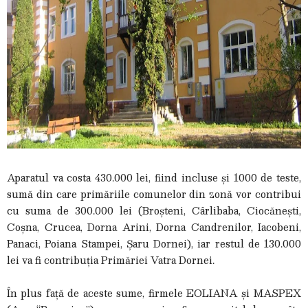
Aparatul va costa 430.000 lei, fiind incluse și 1000 de teste,
sumă din care primăriile comunelor din zonă vor contribui
cu suma de 300.000 lei (Broșteni, Cârlibaba, Ciocănești,
Coșna, Crucea, Dorna Arini, Dorna Candrenilor, Iacobeni,
Panaci, Poiana Stampei, Șaru Dornei), iar restul de 130.000
lei va fi contribuția Primăriei Vatra Dornei.
În plus față de aceste sume, firmele EOLIANA și MASPEX