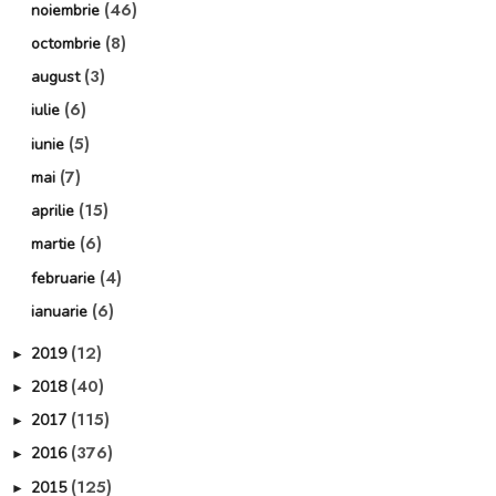
(46)
noiembrie
(8)
octombrie
(3)
august
(6)
iulie
(5)
iunie
(7)
mai
(15)
aprilie
(6)
martie
(4)
februarie
(6)
ianuarie
(12)
2019
►
(40)
2018
►
(115)
2017
►
(376)
2016
►
(125)
2015
►