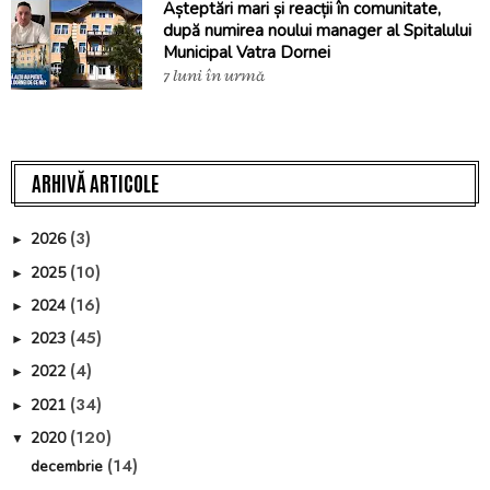
Așteptări mari și reacții în comunitate,
după numirea noului manager al Spitalului
Municipal Vatra Dornei
7 luni în urmă
ARHIVĂ ARTICOLE
(3)
2026
►
(10)
2025
►
(16)
2024
►
(45)
2023
►
(4)
2022
►
(34)
2021
►
(120)
2020
▼
(14)
decembrie