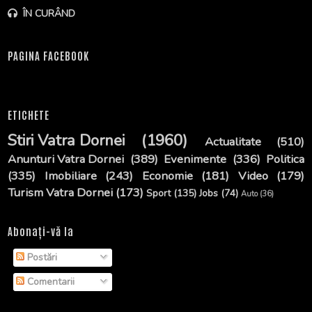
ÎN CURÂND
PAGINA FACEBOOK
ETICHETE
Stiri Vatra Dornei
(1960)
Actualitate
(510)
Anunturi Vatra Dornei
(389)
Evenimente
(336)
Politica
(335)
Imobiliare
(243)
Economie
(181)
Video
(179)
Turism Vatra Dornei
(173)
Sport
(135)
Jobs
(74)
Auto
(36)
Abonați-vă la
Postări
Comentarii