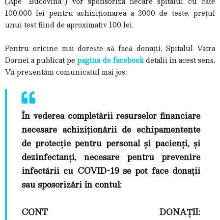
(Ape “Bucovina”) vor sponsoriza fiecare spitalul cu câte
100.000 lei pentru achiziționarea a 2000 de teste, prețul
unui test fiind de aproximativ 100 lei.
Pentru oricine mai dorește să facă donații, Spitalul Vatra
Dornei a publicat pe
pagina de facebook
detalii în acest sens.
Vă prezentăm comunicatul mai jos:
În vederea completării resurselor financiare
necesare achiziționării de echipamentente
de protecție pentru personal și pacienți, și
dezinfectanți, necesare pentru prevenire
infectării cu COVID-19 se pot face donații
sau sposorizări în contul:
CONT DONAȚII: