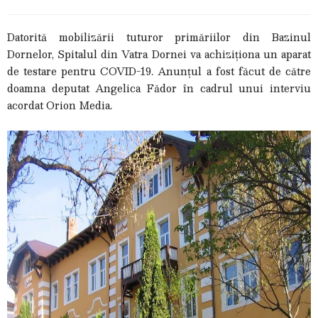
Datorită mobilizării tuturor primăriilor din Bazinul
Dornelor, Spitalul din Vatra Dornei va achiziționa un aparat
de testare pentru COVID-19. Anunțul a fost făcut de către
doamna deputat Angelica Fădor în cadrul unui interviu
acordat Orion Media.