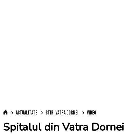
ACTUALITATE
STIRI VATRA DORNEI
VIDEO
Spitalul din Vatra Dornei