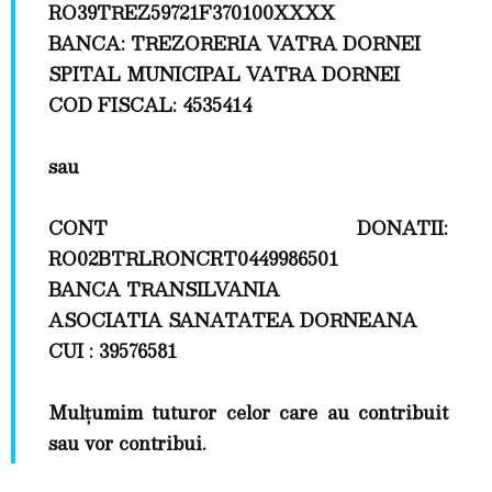
RO39TREZ59721F370100XXXX
BANCA: TREZORERIA VATRA DORNEI
SPITAL MUNICIPAL VATRA DORNEI
COD FISCAL: 4535414
sau
CONT DONATII:
RO02BTRLRONCRT0449986501
BANCA TRANSILVANIA
ASOCIATIA SANATATEA DORNEANA
CUI : 39576581
Mulțumim tuturor celor care au contribuit
sau vor contribui.