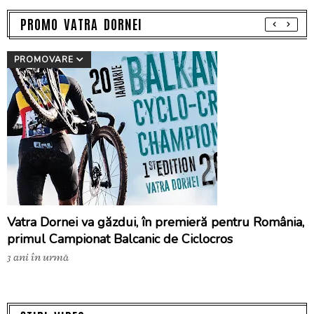
PROMO VATRA DORNEI
PROMOVARE
Vatra Dornei va găzdui, în premieră pentru România,
primul Campionat Balcanic de Ciclocros
3 ani în urmă