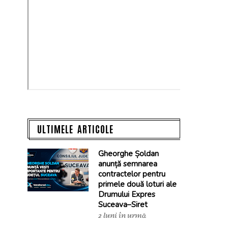
ULTIMELE ARTICOLE
Gheorghe Șoldan
anunță semnarea
contractelor pentru
primele două loturi ale
Drumului Expres
Suceava–Siret
2 luni în urmă