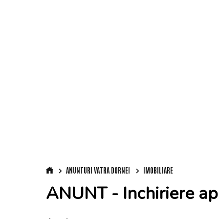
ANUNTURI VATRA DORNEI
IMOBILIARE
ANUNT - Inchiriere ap