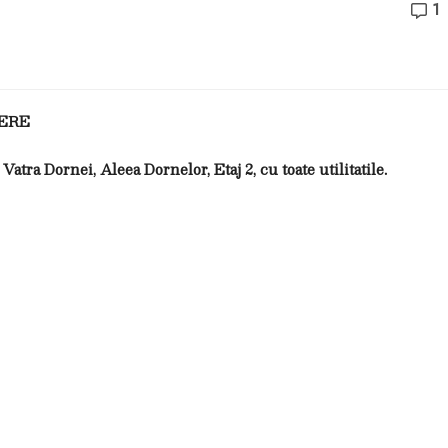
1
ERE
atra Dornei, Aleea Dornelor, Etaj 2, cu toate utilitatile.