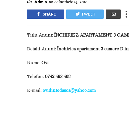
de
Admin
pe
octombrie 14, 2010
SHARE
TWEET
Titlu Anunt:
ÎNCHIRIEZ APARTAMENT 3 CAM
Detalii Anunt:
Închiriez apartament 3 camere D in V
Nume:
Ovi
Telefon:
0742 483 468
E-mail:
ovidiutodasca@yahoo.com