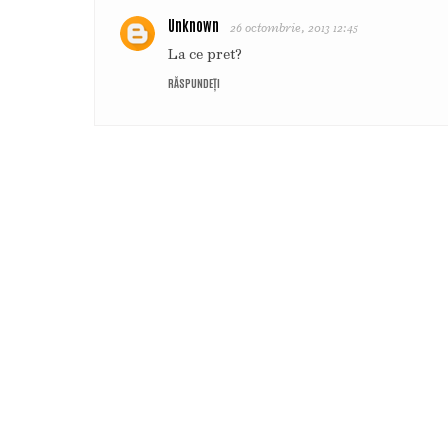
Unknown
26 octombrie, 2013 12:45
La ce pret?
RĂSPUNDEȚI