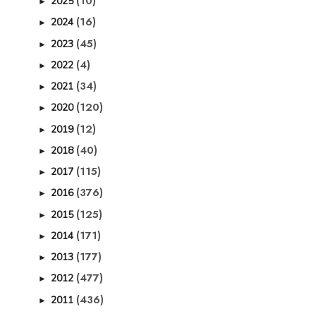
(10)
2025
►
(16)
2024
►
(45)
2023
►
(4)
2022
►
(34)
2021
►
(120)
2020
►
(12)
2019
►
(40)
2018
►
(115)
2017
►
(376)
2016
►
(125)
2015
►
(171)
2014
►
(177)
2013
►
(477)
2012
►
(436)
2011
►