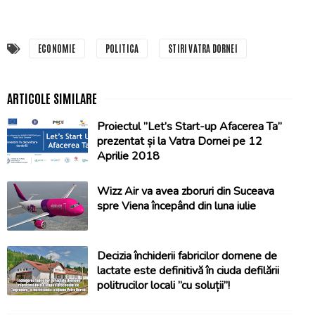
ECONOMIE
POLITICA
STIRI VATRA DORNEI
Proiectul ”Let’s Start-up Afacerea Ta”
prezentat și la Vatra Dornei pe 12
Aprilie 2018
Wizz Air va avea zboruri din Suceava
spre Viena începând din luna iulie
Decizia închiderii fabricilor dornene de
lactate este definitivă în ciuda defilării
politrucilor locali ”cu soluții”!