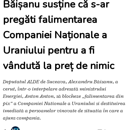
Băișanu susține că s-ar
pregăti falimentarea
Companiei Naționale a
Uraniului pentru a fi
vândută la preț de nimic
Deputatul ALDE de Suceava, Alexandru Băișanu, a
cerut, într-o interpelare adresată ministrului
Energiei, Anton Anton, să blocheze „falimentarea din
pix” a Companiei Naționale a Uraniului și destituirea
imediată a persoanelor vinovate de situația în care a
ajuns compania.