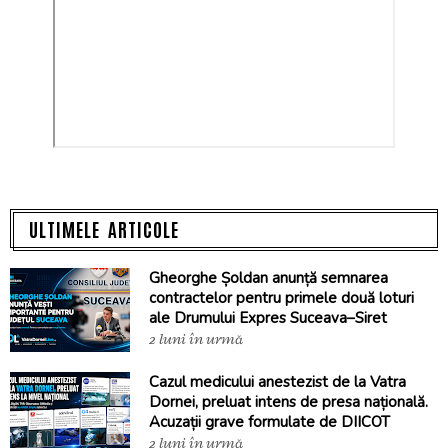
ULTIMELE ARTICOLE
Gheorghe Șoldan anunță semnarea
contractelor pentru primele două loturi
ale Drumului Expres Suceava–Siret
2 luni în urmă
Cazul medicului anestezist de la Vatra
Dornei, preluat intens de presa națională.
Acuzații grave formulate de DIICOT
2 luni în urmă