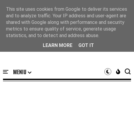
Acasă
This site uses cookies from Google to deliver its services
and to analyze traffic. Your IP address and user-agent are
shared with Google along with performance and security
metrics to ensure quality of service, generate usage
statistics, and to detect and address abuse.
LEARN MORE
GOT IT