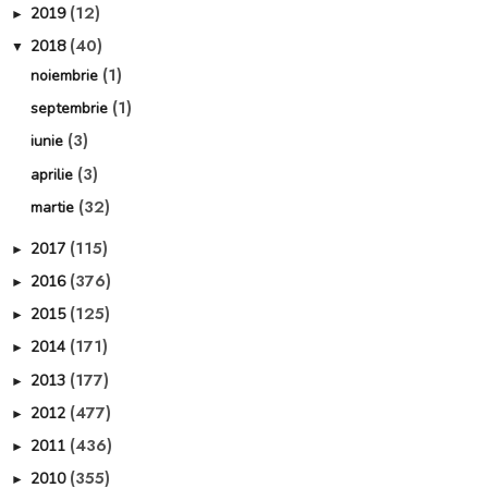
(12)
2019
►
(40)
2018
▼
(1)
noiembrie
(1)
septembrie
(3)
iunie
(3)
aprilie
(32)
martie
(115)
2017
►
(376)
2016
►
(125)
2015
►
(171)
2014
►
(177)
2013
►
(477)
2012
►
(436)
2011
►
(355)
2010
►