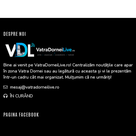
DESPRE NOI
Bine ai venit pe VatraDorneiLive.ro! Centralizăm noutățile care apar
în zona Vatra Dornei sau au legătură cu aceasta și vi le prezentăm
într-un cadru cât mai organizat. Mulțumim că ne urmăriți!
mesaj@vatradorneilive.ro
ÎN CURÂND
PAGINA FACEBOOK