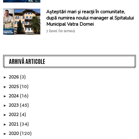
Așteptări mari și reacții în comunitate,
după numirea noului manager al Spitalului
Municipal Vatra Dornei
7 luni în urmă
ARHIVĂ ARTICOLE
(3)
2026
►
(10)
2025
►
(16)
2024
►
(45)
2023
►
(4)
2022
►
(34)
2021
►
(120)
2020
►