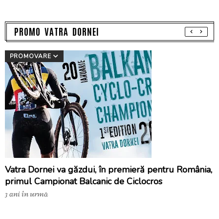
PROMO VATRA DORNEI
PROMOVARE
Vatra Dornei va găzdui, în premieră pentru România,
primul Campionat Balcanic de Ciclocros
3 ani în urmă