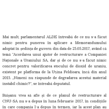
Mai mult, parlamentarul ALDE întreabă de ce nu s-a făcut
nimic pentru punerea în aplicare a Memorandumului
adoptat în ședința de guvern din data de 25.05.2017, având că
temă ”Acordarea unui ajutor de restructurare a Companiei
Naționale a Uraniului SA, dar și de ce nu s-a făcut nimic
concret pentru valorificarea stocului de dioxid de uraniu,
existent pe platforma de la Uzina Feldioara, încă din anul
2015. „Nimeni nu răspunde de degradarea acestui material
instabil chimic?”, se întreabă deputatul.
Băișanu vrea să afle și de ce planul de restructurare al
CNU-SA nu s-a depus în luna februarie 2017, în condițiile
în care compania l-a depus în termen, iar la acest plan au