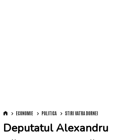
ECONOMIE
POLITICA
STIRI VATRA DORNEI
Deputatul Alexandru