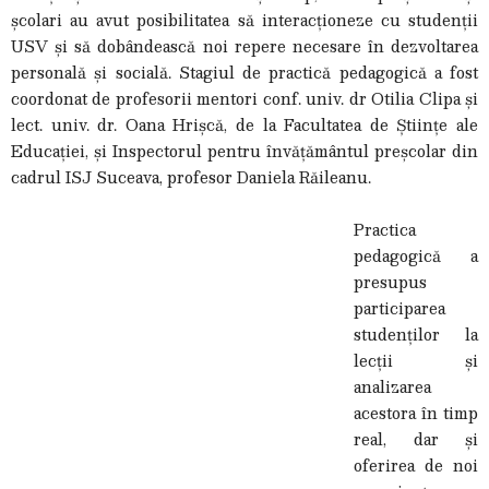
școlari au avut posibilitatea să interacționeze cu studenții
USV și să dobândească noi repere necesare în dezvoltarea
personală și socială. Stagiul de practică pedagogică a fost
coordonat de profesorii mentori conf. univ. dr Otilia Clipa și
lect. univ. dr. Oana Hrișcă, de la Facultatea de Științe ale
Educației, și Inspectorul pentru învățământul preșcolar din
cadrul ISJ Suceava, profesor Daniela Răileanu.
Practica
pedagogică a
presupus
participarea
studenților la
lecții și
analizarea
acestora în timp
real, dar și
oferirea de noi