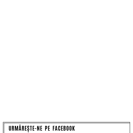
URMĂREȘTE-NE PE FACEBOOK