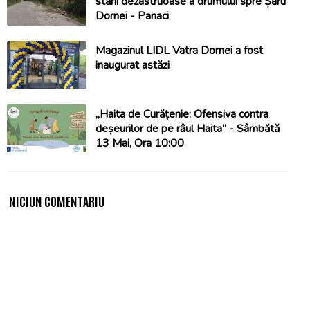
stării dezastruoase a drumului spre Șaru
Dornei - Panaci
Magazinul LIDL Vatra Dornei a fost
inaugurat astăzi
„Haita de Curățenie: Ofensiva contra
deșeurilor de pe râul Haita” - Sâmbătă
13 Mai, Ora 10:00
NICIUN COMENTARIU