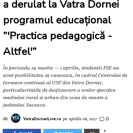
a derulat la Vatra Dornei
programul educațional
”'Practica pedagogică -
Altfel'”
În perioada 29 martie — 1 aprilie, studenții FSE au
avut posibilitatea să cunoască, în cadrul Centrului de
formare continuă al USV din Vatra Dornei,
particularitățile de desfășurare a orelor specifice
mediului rural și urban din zona de munte a
județului Suceava.
0
de
VatraDorneiLive.ro
pe
aprilie 06, 2017