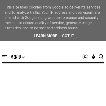
Acasă
This site uses cookies from Google to deliver its services
and to analyze traffic. Your IP address and user-agent are
shared with Google along with performance and security
metrics to ensure quality of service, generate usage
statistics, and to detect and address abuse.
LEARN MORE
GOT IT