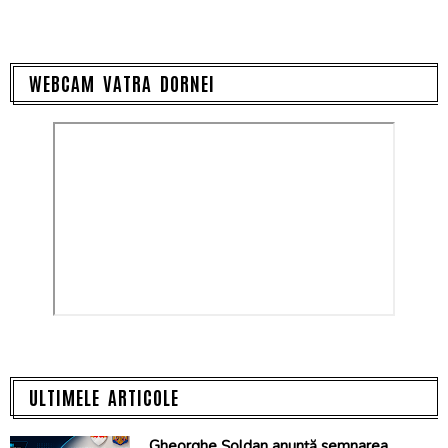
WEBCAM VATRA DORNEI
ULTIMELE ARTICOLE
Gheorghe Șoldan anunță semnarea