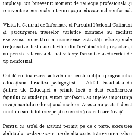
implicațI, un binevenit moment de reflecție profesională și
reinventare personală într-un spațiu educațional nonformal.
Vizita la Centrul de Informare al Parcului Național Călimani
și parcurgerea traseelor turistice montane au facilitat
exersarea proiectării a numeroase activități educaționale
(re)creative destinate elevilor din învățământul preșcolar și
au permis relevarea de noi valențe formative a educației de
tip nonformal.
O dată cu finalizarea activităților acestei ediții a programului
educațional Practica pedagogică — Altfel, Facultatea de
Științe ale Educației a primit încă o dată confirmarea
faptului că studenții, viitori profesori, au înțeles importanța
învățământului educațional modern. Acesta nu poate fi decât
unul în care totul începe și se termină cu cel care învață.
Pentru că astfel de acțiuni permit, pe de o parte, exersarea
abilităților pedagogice și, pe de altă parte, trăirea unor valori