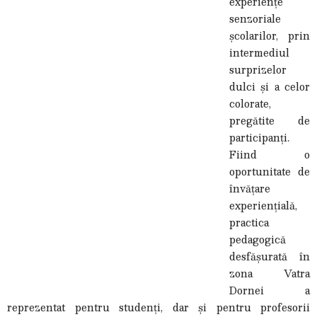
experiențe
senzoriale
școlarilor, prin
intermediul
surprizelor
dulci și a celor
colorate,
pregătite de
participanți.
Fiind o
oportunitate de
învățare
experiențială,
practica
pedagogică
desfășurată în
zona Vatra
Dornei a
reprezentat pentru studenți, dar și pentru profesorii