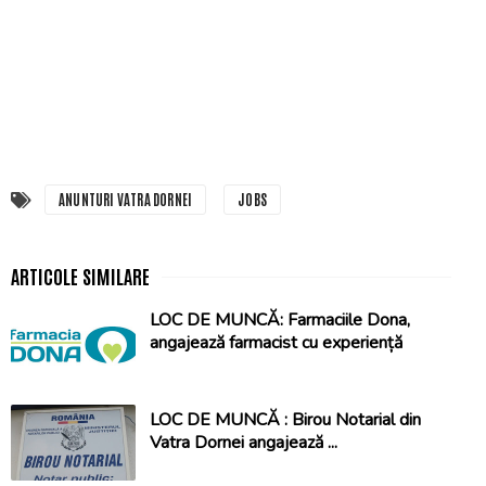
ANUNTURI VATRA DORNEI
JOBS
LOC DE MUNCĂ: Farmaciile Dona,
angajează farmacist cu experiență
LOC DE MUNCĂ : Birou Notarial din
Vatra Dornei angajează ...