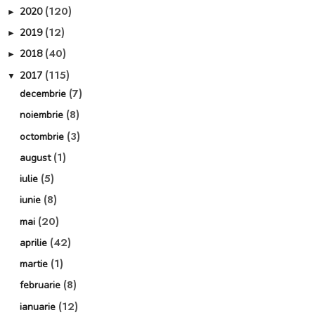
(120)
2020
►
(12)
2019
►
(40)
2018
►
(115)
2017
▼
(7)
decembrie
(8)
noiembrie
(3)
octombrie
(1)
august
(5)
iulie
(8)
iunie
(20)
mai
(42)
aprilie
(1)
martie
(8)
februarie
(12)
ianuarie