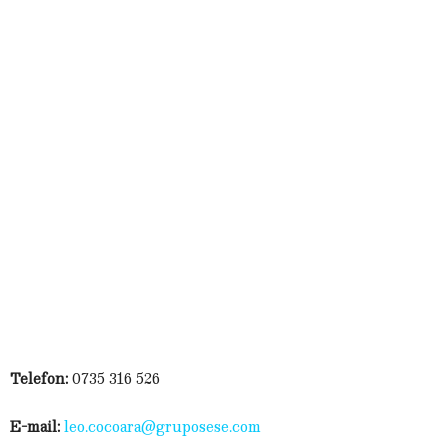
Telefon:
0735 316 526
E-mail:
leo.cocoara@gruposese.com