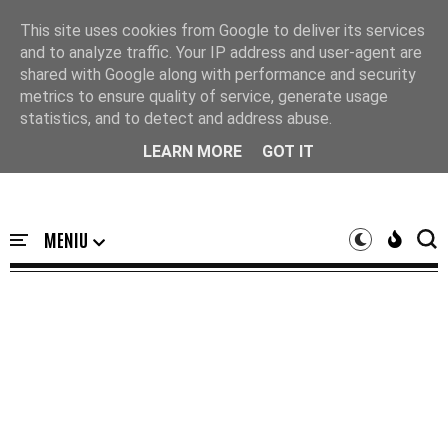
Acasă
This site uses cookies from Google to deliver its services
and to analyze traffic. Your IP address and user-agent are
shared with Google along with performance and security
metrics to ensure quality of service, generate usage
statistics, and to detect and address abuse.
LEARN MORE
GOT IT