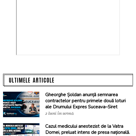
ULTIMELE ARTICOLE
Gheorghe Șoldan anunță semnarea
contractelor pentru primele două loturi
ale Drumului Expres Suceava–Siret
2 luni în urmă
Cazul medicului anestezist de la Vatra
Dornei, preluat intens de presa națională.