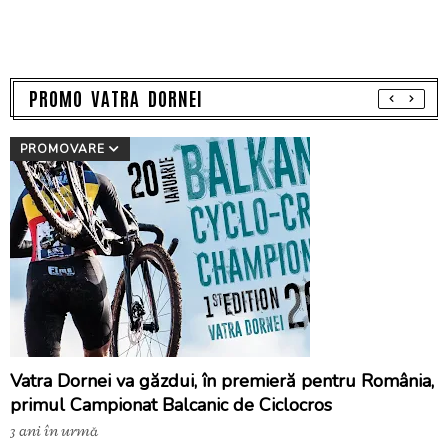
PROMO VATRA DORNEI
PROMOVARE
Vatra Dornei va găzdui, în premieră pentru România,
primul Campionat Balcanic de Ciclocros
3 ani în urmă