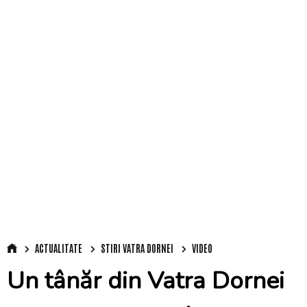
ACTUALITATE
STIRI VATRA DORNEI
VIDEO
Un tânăr din Vatra Dornei