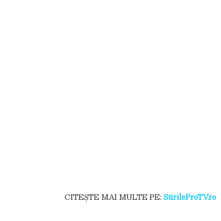
CITEȘTE MAI MULTE PE:
StirileProTV.ro