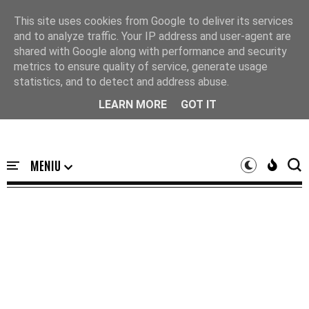
Acasă
This site uses cookies from Google to deliver its services
and to analyze traffic. Your IP address and user-agent are
shared with Google along with performance and security
metrics to ensure quality of service, generate usage
statistics, and to detect and address abuse.
LEARN MORE
GOT IT