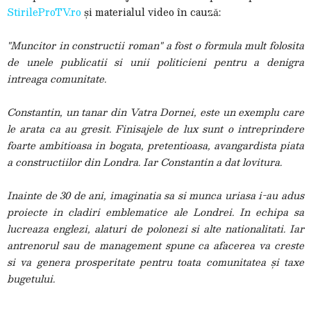
StirileProTV.ro
și materialul video în cauză:
"Muncitor in constructii roman" a fost o formula mult folosita
de unele publicatii si unii politicieni pentru a denigra
intreaga comunitate.
Constantin, un tanar din Vatra Dornei, este un exemplu care
le arata ca au gresit. Finisajele de lux sunt o intreprindere
foarte ambitioasa in bogata, pretentioasa, avangardista piata
a constructiilor din Londra. Iar Constantin a dat lovitura.
Inainte de 30 de ani, imaginatia sa si munca uriasa i-au adus
proiecte in cladiri emblematice ale Londrei. In echipa sa
lucreaza englezi, alaturi de polonezi si alte nationalitati. Iar
antrenorul sau de management spune ca afacerea va creste
si va genera prosperitate pentru toata comunitatea și taxe
bugetului.