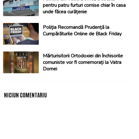
pentru patru furturi comise chiar în casa
unde făcea curățenie
Poliția Recomandă Prudență la
Cumpărăturile Online de Black Friday
Mărturisitorii Ortodoxiei din închisorile
comuniste vor fi comemorați la Vatra
Dornei
NICIUN COMENTARIU