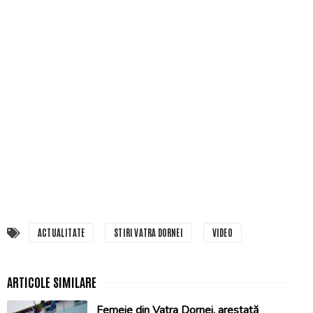
ACTUALITATE
STIRI VATRA DORNEI
VIDEO
Femeie din Vatra Dornei, arestată