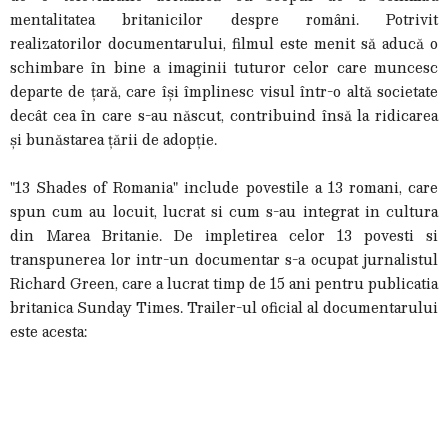
mentalitatea britanicilor despre români. Potrivit
realizatorilor documentarului, filmul este menit să aducă o
schimbare în bine a imaginii tuturor celor care muncesc
departe de țară, care își împlinesc visul într-o altă societate
decât cea în care s-au născut, contribuind însă la ridicarea
și bunăstarea țării de adopție.
"13 Shades of Romania" include povestile a 13 romani, care
spun cum au locuit, lucrat si cum s-au integrat in cultura
din Marea Britanie. De impletirea celor 13 povesti si
transpunerea lor intr-un documentar s-a ocupat jurnalistul
Richard Green, care a lucrat timp de 15 ani pentru publicatia
britanica Sunday Times. Trailer-ul oficial al documentarului
este acesta: