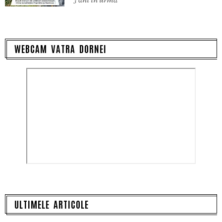
3 ani în urmă
WEBCAM VATRA DORNEI
ULTIMELE ARTICOLE