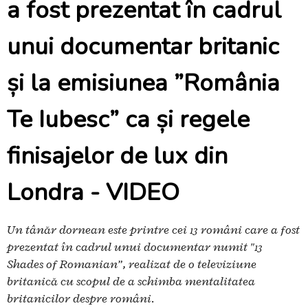
a fost prezentat în cadrul
unui documentar britanic
și la emisiunea ”România
Te Iubesc” ca și regele
finisajelor de lux din
Londra - VIDEO
Un tânăr dornean este printre cei 13 români care a fost
prezentat în cadrul unui documentar numit "13
Shades of Romanian”, realizat de o televiziune
britanică cu scopul de a schimba mentalitatea
britanicilor despre români.