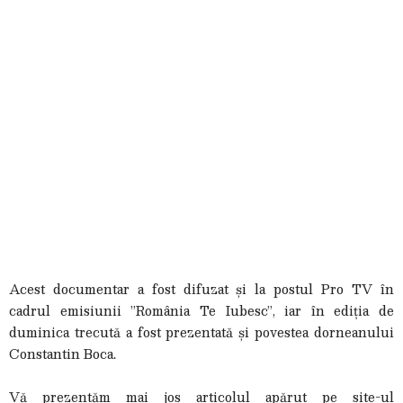
Acest documentar a fost difuzat și la postul Pro TV în
cadrul emisiunii ”România Te Iubesc”, iar în ediția de
duminica trecută a fost prezentată și povestea dorneanului
Constantin Boca.
Vă prezentăm mai jos articolul apărut pe site-ul