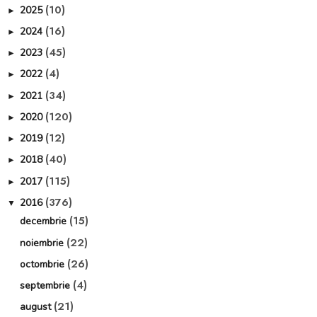
(10)
2025
►
(16)
2024
►
(45)
2023
►
(4)
2022
►
(34)
2021
►
(120)
2020
►
(12)
2019
►
(40)
2018
►
(115)
2017
►
(376)
2016
▼
(15)
decembrie
(22)
noiembrie
(26)
octombrie
(4)
septembrie
(21)
august