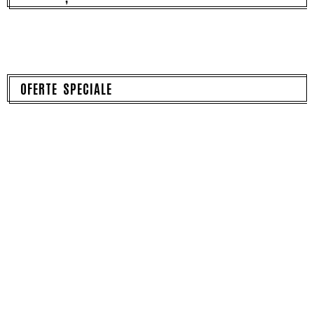
OFERTE SPECIALE