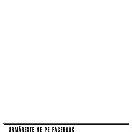
URMĂREȘTE-NE PE FACEBOOK