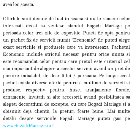
avea loc acesta.
Ofertele sunt demne de luat in seama si nu le ramane celor
interesati decat sa viziteze standul Bogadi Mariage pe
perioada celor trei zile de expozitie. Puteti fie opta pentru
un pachet fix de servicii numit "Economic", fie puteti alege
exact serviciile si produsele care va intereseaza. Pachetul
Economic include strictul necesar pentru orice nunta si
este recomandat celor pentru care pretul este criteriul cel
mai important de alegere a acestor servicii avand un pret de
pornire imbatabil, de doar 6 lei / persoana. Pe langa acest
pachet exista diverse oferte pentru o multime de servicii si
produse, respectiv pentru huse, aranjamente florale,
ornamente, invitatii si alte accesorii, avand posibilitatea sa
alegeti decoratiuni de exceptie, cu care Bogadi Mariage si-a
obisnuit deja clientii, la preturi foarte bune. Mai multe
detalii despre serviciile Bogadi Mariage puteti gasi pe
www.BogadiMariage.ro
!