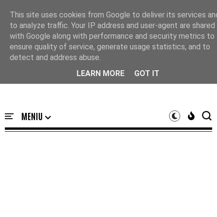
Acasă
This site uses cookies from Google to deliver its services an
to analyze traffic. Your IP address and user-agent are shared
with Google along with performance and security metrics to
ensure quality of service, generate usage statistics, and to
detect and address abuse.
LEARN MORE
GOT IT