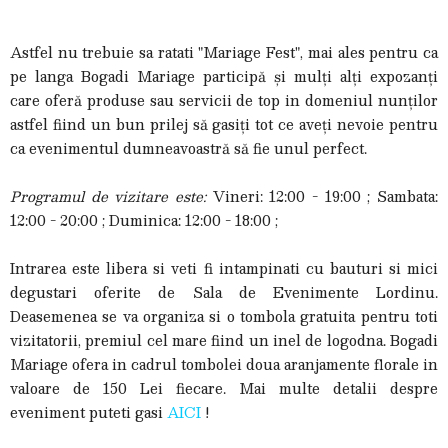
Astfel nu trebuie sa ratati "Mariage Fest", mai ales pentru ca
pe langa Bogadi Mariage participă și mulți alți expozanți
care oferă produse sau servicii de top in domeniul nunților
astfel fiind un bun prilej să gasiți tot ce aveți nevoie pentru
ca evenimentul dumneavoastră să fie unul perfect.
Programul de vizitare este:
Vineri: 12:00 - 19:00 ; Sambata:
12:00 - 20:00 ; Duminica: 12:00 - 18:00 ;
Intrarea este libera si veti fi intampinati cu bauturi si mici
degustari oferite de Sala de Evenimente Lordinu.
Deasemenea se va organiza si o tombola gratuita pentru toti
vizitatorii, premiul cel mare fiind un inel de logodna. Bogadi
Mariage ofera in cadrul tombolei doua aranjamente florale in
valoare de 150 Lei fiecare. Mai multe detalii despre
eveniment puteti gasi
AICI
!