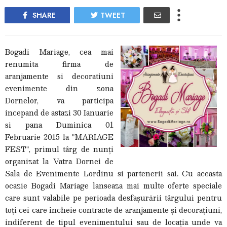
SHARE
TWEET
Bogadi Mariage, cea mai
renumita firma de
aranjamente si decoratiuni
evenimente din zona
Dornelor, va participa
incepand de astazi 30 Ianuarie
si pana Duminica 01
Februarie 2015 la "MARIAGE
FEST", primul târg de nunți
organizat la Vatra Dornei de
Sala de Evenimente Lordinu si partenerii sai. Cu aceasta
ocazie Bogadi Mariage lanseaza mai multe oferte speciale
care sunt valabile pe perioada desfașurării târgului pentru
toți cei care încheie contracte de aranjamente și decorațiuni,
indiferent de tipul evenimentului sau de locația unde va