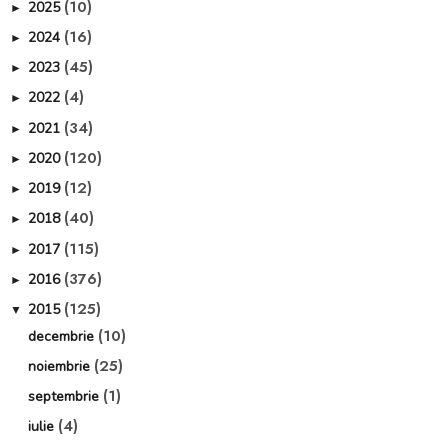
(10)
2025
►
(16)
2024
►
(45)
2023
►
(4)
2022
►
(34)
2021
►
(120)
2020
►
(12)
2019
►
(40)
2018
►
(115)
2017
►
(376)
2016
►
(125)
2015
▼
(10)
decembrie
(25)
noiembrie
(1)
septembrie
(4)
iulie