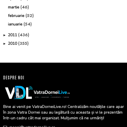
(46)
martie
(52)
februarie
(54)
ianuarie
(436)
2011
►
(355)
2010
►
DESPRE NOI
Bine ai venit pe VatraDorneiLive.ro! Centralizăm noutățile care apar
în zona Vatra Dornei sau au legătură cu aceasta și vi le prezentăm
într-un cadru cât mai organizat. Mulțumim că ne urmăriți!