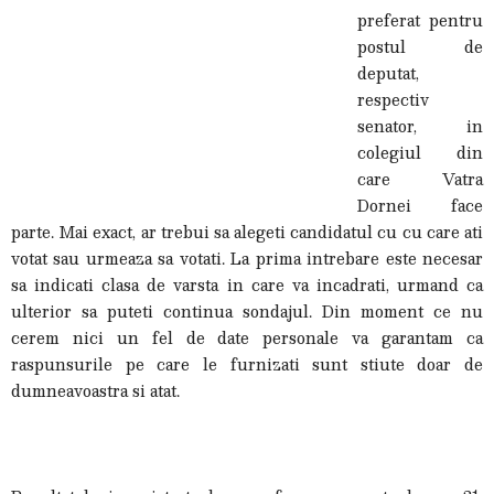
preferat pentru
postul de
deputat,
respectiv
senator, in
colegiul din
care Vatra
Dornei face
parte. Mai exact, ar trebui sa alegeti candidatul cu cu care ati
votat sau urmeaza sa votati. La prima intrebare este necesar
sa indicati clasa de varsta in care va incadrati, urmand ca
ulterior sa puteti continua sondajul. Din moment ce nu
cerem nici un fel de date personale va garantam ca
raspunsurile pe care le furnizati sunt stiute doar de
dumneavoastra si atat.