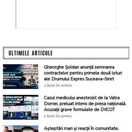
ULTIMELE ARTICOLE
Gheorghe Șoldan anunță semnarea
contractelor pentru primele două loturi
ale Drumului Expres Suceava–Siret
2 luni în urmă
Cazul medicului anestezist de la Vatra
Dornei, preluat intens de presa națională.
Acuzații grave formulate de DIICOT
2 luni în urmă
Așteptări mari și reacții în comunitate,