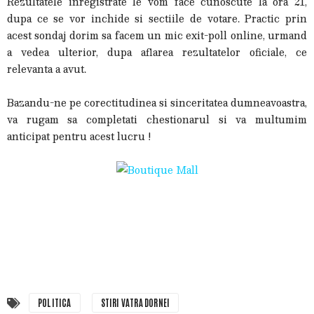
Rezultatele inregistrate le vom face cunoscute la ora 21,
dupa ce se vor inchide si sectiile de votare. Practic prin
acest sondaj dorim sa facem un mic exit-poll online, urmand
a vedea ulterior, dupa aflarea rezultatelor oficiale, ce
relevanta a avut.
Bazandu-ne pe corectitudinea si sinceritatea dumneavoastra,
va rugam sa completati chestionarul si va multumim
anticipat pentru acest lucru !
POLITICA
STIRI VATRA DORNEI