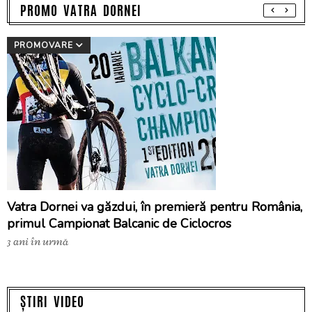
PROMO VATRA DORNEI
PROMOVARE
Vatra Dornei va găzdui, în premieră pentru România,
primul Campionat Balcanic de Ciclocros
3 ani în urmă
ȘTIRI VIDEO