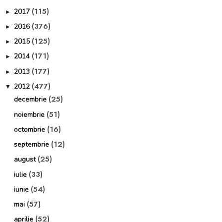
(115)
2017
►
(376)
2016
►
(125)
2015
►
(171)
2014
►
(177)
2013
►
(477)
2012
▼
(25)
decembrie
(51)
noiembrie
(16)
octombrie
(12)
septembrie
(25)
august
(33)
iulie
(54)
iunie
(57)
mai
(52)
aprilie