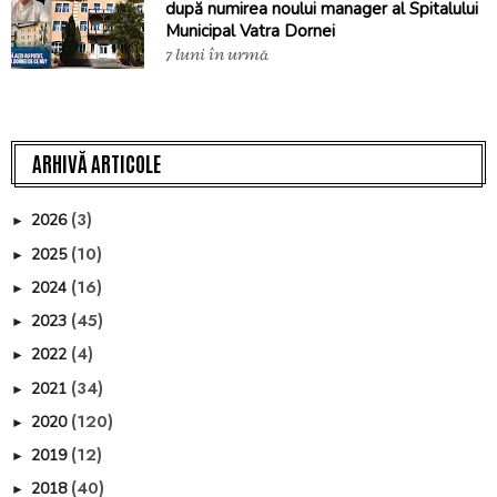
după numirea noului manager al Spitalului
Municipal Vatra Dornei
7 luni în urmă
ARHIVĂ ARTICOLE
(3)
2026
►
(10)
2025
►
(16)
2024
►
(45)
2023
►
(4)
2022
►
(34)
2021
►
(120)
2020
►
(12)
2019
►
(40)
2018
►