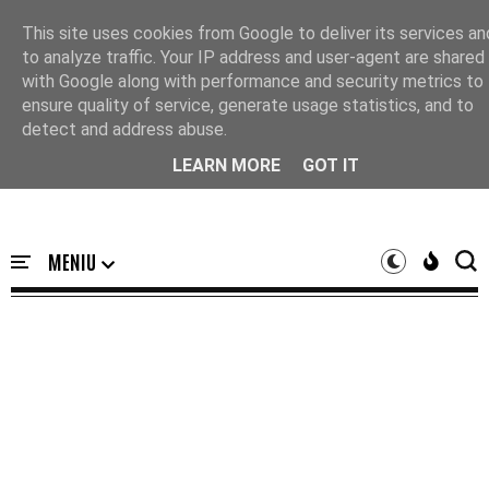
Acasă
This site uses cookies from Google to deliver its services an
to analyze traffic. Your IP address and user-agent are shared
with Google along with performance and security metrics to
ensure quality of service, generate usage statistics, and to
detect and address abuse.
LEARN MORE
GOT IT