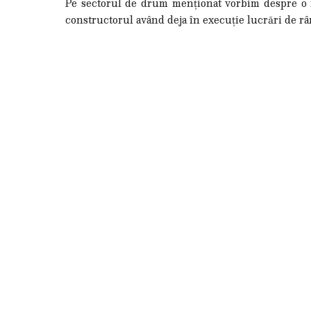
Pe sectorul de drum menționat vorbim despre o r
constructorul având deja în execuție lucrări de râ