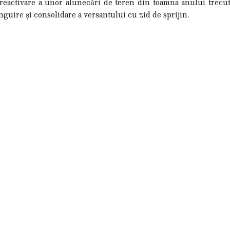
eactivare a unor alunecări de teren din toamna anului trecut
nguire și consolidare a versantului cu zid de sprijin.