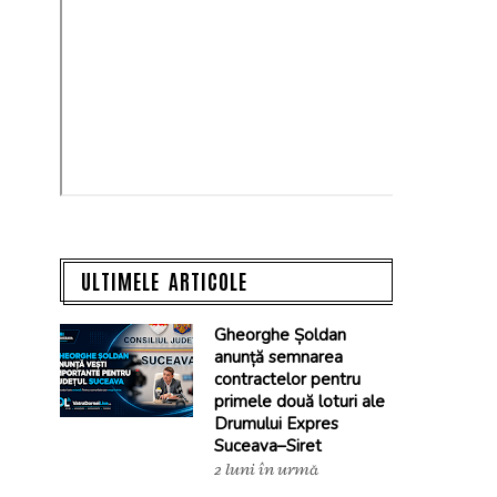
ULTIMELE ARTICOLE
Gheorghe Șoldan
anunță semnarea
contractelor pentru
primele două loturi ale
Drumului Expres
Suceava–Siret
2 luni în urmă