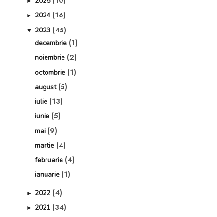
(10)
2025
►
(16)
2024
►
(45)
2023
▼
(1)
decembrie
(2)
noiembrie
(1)
octombrie
(5)
august
(13)
iulie
(5)
iunie
(9)
mai
(4)
martie
(4)
februarie
(1)
ianuarie
(4)
2022
►
(34)
2021
►