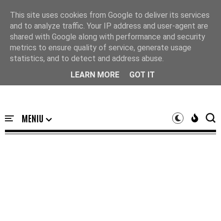
Acasă
This site uses cookies from Google to deliver its services
and to analyze traffic. Your IP address and user-agent are
shared with Google along with performance and security
metrics to ensure quality of service, generate usage
statistics, and to detect and address abuse.
LEARN MORE
GOT IT