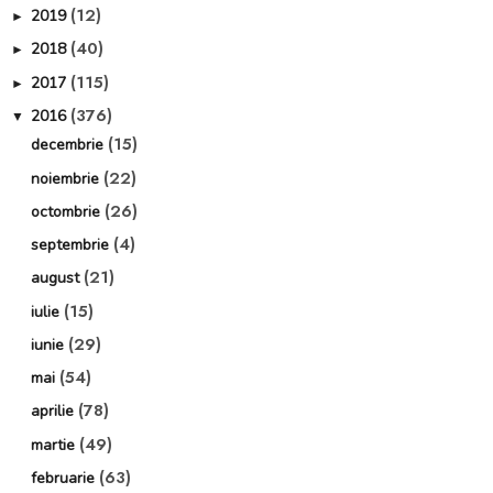
(12)
2019
►
(40)
2018
►
(115)
2017
►
(376)
2016
▼
(15)
decembrie
(22)
noiembrie
(26)
octombrie
(4)
septembrie
(21)
august
(15)
iulie
(29)
iunie
(54)
mai
(78)
aprilie
(49)
martie
(63)
februarie