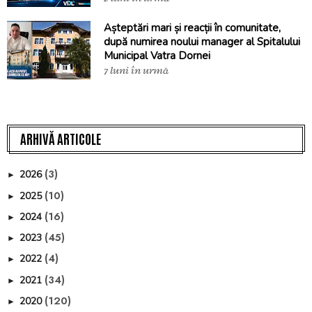
Așteptări mari și reacții în comunitate,
după numirea noului manager al Spitalului
Municipal Vatra Dornei
7 luni în urmă
ARHIVĂ ARTICOLE
(3)
2026
►
(10)
2025
►
(16)
2024
►
(45)
2023
►
(4)
2022
►
(34)
2021
►
(120)
2020
►