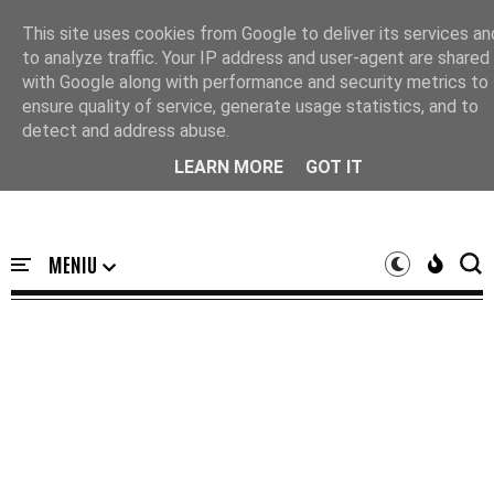
Acasă
This site uses cookies from Google to deliver its services an
to analyze traffic. Your IP address and user-agent are shared
with Google along with performance and security metrics to
ensure quality of service, generate usage statistics, and to
detect and address abuse.
LEARN MORE
GOT IT