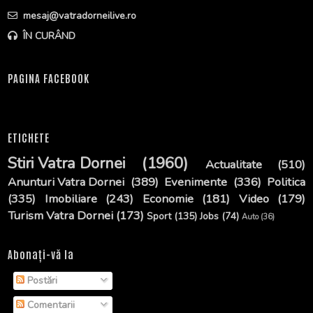
mesaj@vatradorneilive.ro
ÎN CURÂND
PAGINA FACEBOOK
ETICHETE
Stiri Vatra Dornei
(1960)
Actualitate
(510)
Anunturi Vatra Dornei
(389)
Evenimente
(336)
Politica
(335)
Imobiliare
(243)
Economie
(181)
Video
(179)
Turism Vatra Dornei
(173)
Sport
(135)
Jobs
(74)
Auto
(36)
Abonați-vă la
Postări
Comentarii