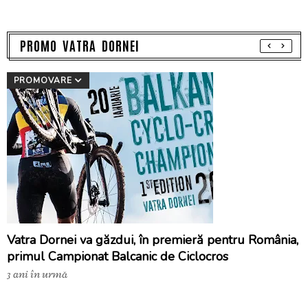
PROMO VATRA DORNEI
PROMOVARE
Vatra Dornei va găzdui, în premieră pentru România,
primul Campionat Balcanic de Ciclocros
3 ani în urmă