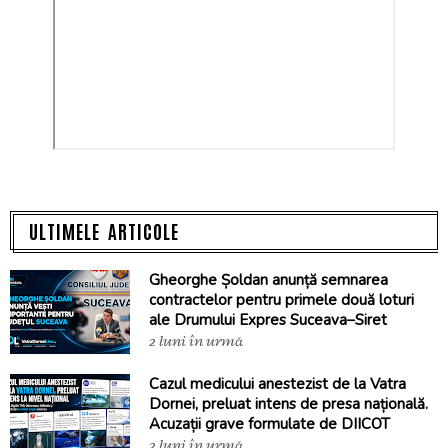
ULTIMELE ARTICOLE
Gheorghe Șoldan anunță semnarea
contractelor pentru primele două loturi
ale Drumului Expres Suceava–Siret
2 luni în urmă
Cazul medicului anestezist de la Vatra
Dornei, preluat intens de presa națională.
Acuzații grave formulate de DIICOT
2 luni în urmă